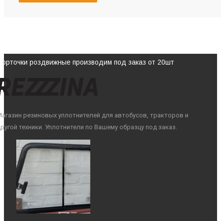
Форточки роздвижные производим под заказ от 20шт
агазин резиновых уплотнителей для автобусов, тракторов и
ругой техники. Уплотнители по Вашему образцу под заказ.