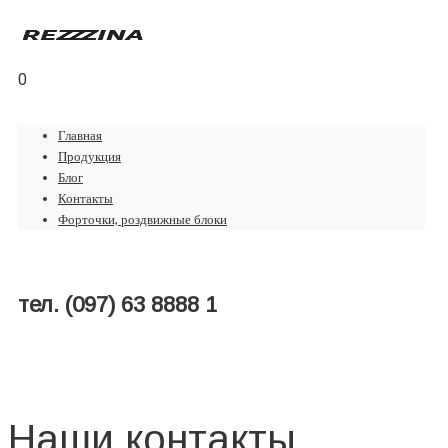
0
Главная
Продукция
Блог
Контакты
Форточки, роздвижные блоки
тел. (097) 63 8888 1
Наши контакты