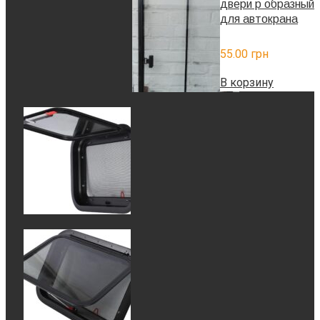
двери р образный
для автокрана
55.00
грн
В корзину