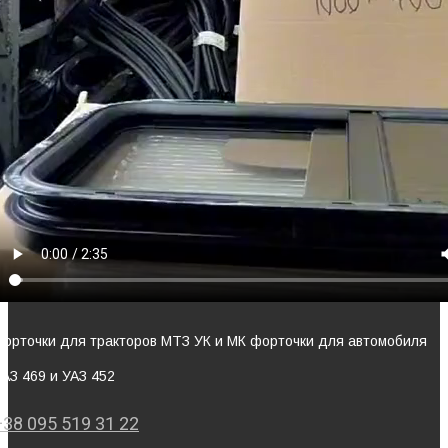
Форточки для тракторов МТЗ УК и МК форточки для автомобиля
УАЗ 469 и УАЗ 452
+38 095 519 31 22