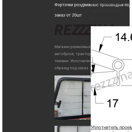
Отображается
Форточки роздвижные производим под
единственный
заказ от 20шт
результат
Магазин резиновых уплотнителей для
автобусов, тракторов и другой
техники. Уплотнители по Вашему
образцу под заказ.
Уплотнитель прое